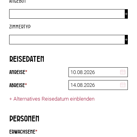
Angebot
Zimmertyp
Reisedaten
Anreise
*
Abreise
*
+
Alternatives Reisedatum einblenden
Personen
Erwachsene
*