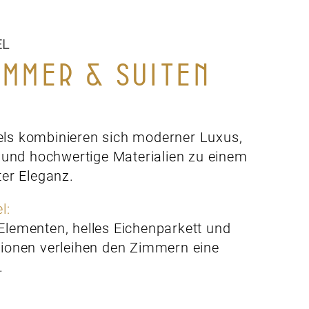
EL
IMMER & SUITEN
els kombinieren sich moderner Luxus,
und hochwertige Materialien zu einem
ter Eleganz.
l:
 Elementen, helles Eichenparkett und
ationen verleihen den Zimmern eine
.