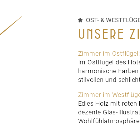
OST- & WESTFLÜG
UNSERE Z
Zimmer im Ostflügel:
Im Ostflügel des Hot
harmonische Farben 
stilvollen und schlich
Zimmer im Westflüge
Edles Holz mit roten
dezente Glas-Illustr
Wohlfühlatmosphäre