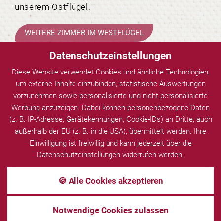
unserem Ostflügel.
WEITERE ZIMMER IM WESTFLÜGEL
Datenschutzeinstellungen
ZU DEN OSTFLÜGEL ZIMMER
Diese Website verwendet Cookies und ähnliche Technologien,
um externe Inhalte einzubinden, statistische Auswertungen
vorzunehmen sowie personalisierte und nicht-personalisierte
Werbung anzuzeigen. Dabei können personenbezogene Daten
(z. B. IP-Adresse, Gerätekennungen, Cookie-IDs) an Dritte, auch
außerhalb der EU (z. B. in die USA), übermittelt werden. Ihre
Suiten
Einwilligung ist freiwillig und kann jederzeit über die
Datenschutzeinstellungen widerrufen werden.
zurück zur Seite: Westflügel
🍪 Alle Cookies akzeptieren
Notwendige Cookies zulassen
Comfort