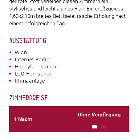
der rote Stoff verleihen diesen Zimmern ein
stylisches und leicht alpines Flair. Ein großzügiges
1,60x2,10m breites Bett bietet rasche Erholung nach
einem erfolgreichen Tag.
Ausstattung
Wlan
Internet Radio
Handyladestation
LCD-Fernseher
Klimaanlage
Zimmerpreise
Ohne Verpflegung
1 Nacht